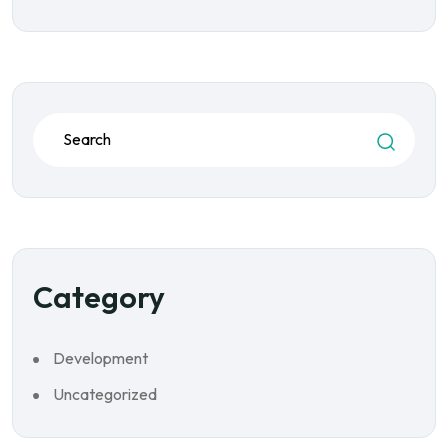
Category
Development
Uncategorized