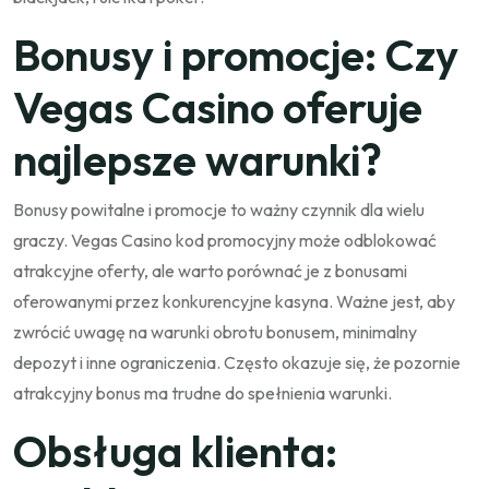
Bonusy i promocje: Czy
Vegas Casino oferuje
najlepsze warunki?
Bonusy powitalne i promocje to ważny czynnik dla wielu
graczy.
Vegas Casino kod promocyjny
może odblokować
atrakcyjne oferty, ale warto porównać je z bonusami
oferowanymi przez konkurencyjne kasyna. Ważne jest, aby
zwrócić uwagę na warunki obrotu bonusem, minimalny
depozyt i inne ograniczenia. Często okazuje się, że pozornie
atrakcyjny bonus ma trudne do spełnienia warunki.
Obsługa klienta: