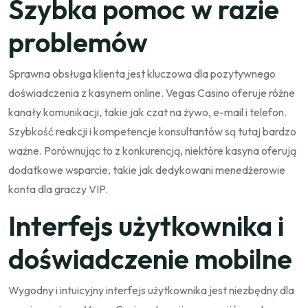
Szybka pomoc w razie
problemów
Sprawna obsługa klienta jest kluczowa dla pozytywnego
doświadczenia z kasynem online. Vegas Casino oferuje różne
kanały komunikacji, takie jak czat na żywo, e-mail i telefon.
Szybkość reakcji i kompetencje konsultantów są tutaj bardzo
ważne. Porównując to z konkurencją, niektóre kasyna oferują
dodatkowe wsparcie, takie jak dedykowani menedżerowie
konta dla graczy VIP.
Interfejs użytkownika i
doświadczenie mobilne
Wygodny i intuicyjny interfejs użytkownika jest niezbędny dla