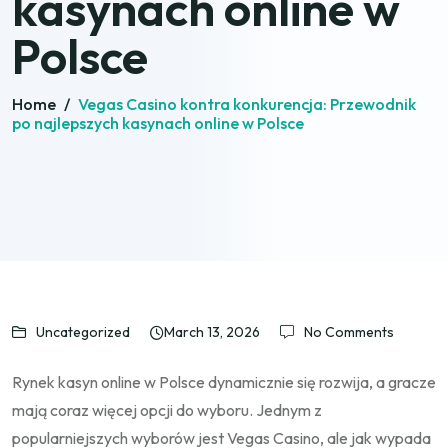
kasynach online w
Polsce
Home
/
Vegas Casino kontra konkurencja: Przewodnik
po najlepszych kasynach online w Polsce
Uncategorized
March 13, 2026
No Comments
Rynek kasyn online w Polsce dynamicznie się rozwija, a gracze
mają coraz więcej opcji do wyboru. Jednym z
popularniejszych wyborów jest
Vegas Casino
, ale jak wypada