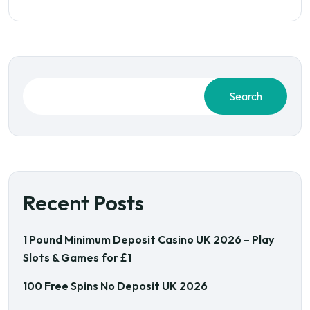
Search
Recent Posts
1 Pound Minimum Deposit Casino UK 2026 – Play
Slots & Games for £1
100 Free Spins No Deposit UK 2026