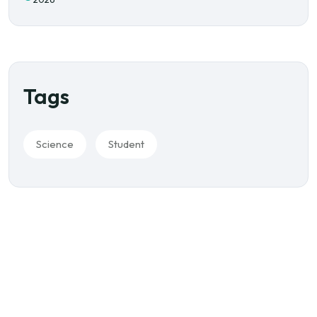
Tags
Science
Student