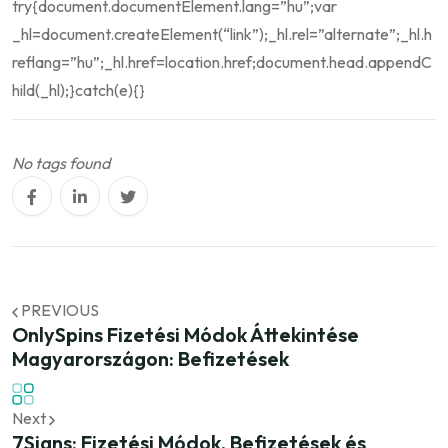
try{document.documentElement.lang=”hu”;var
_hl=document.createElement(“link”);_hl.rel=”alternate”;_hl.h
reflang=”hu”;_hl.href=location.href;document.head.appendC
hild(_hl);}catch(e){}
No tags found
PREVIOUS
OnlySpins Fizetési Módok Áttekintése
Magyarországon: Befizetések
Next
7Signs: Fizetési Módok, Befizetések és