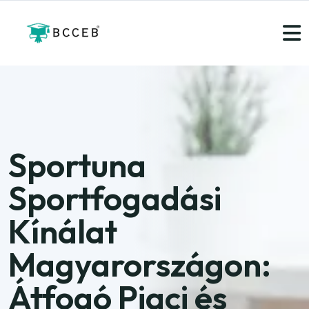
Sportuna
Sportfogadási
Kínálat
Magyarországon:
Átfogó Piaci és