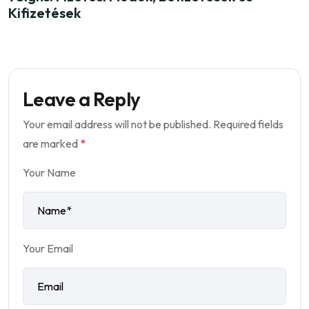
Kifizetések
Leave a Reply
Your email address will not be published.
Required fields
are marked
*
Your Name
Your Email