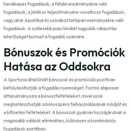
hendikepes fogadások, a félidei eredményekre való
fogadások, a játékos teljesítményére vonatkozó fogadások,
vagy akár a politikai és szórakoztatóipari eseményekre való
fogadások. A szélesebb piaci kínálat nagyobb választási
lehetőséget biztosít a fogadók számára.
Bónuszok és Promóciók
Hatása az Oddsokra
A Sportuna által kínált bónuszok és promóciók pozitívan
befolyásolhatják a fogadási nyereséget. Fontos alaposan
áttanulmányozni a bónuszfeltételeket, mivel azok
meghatározhatják a bónuszpénz felhasználásának módját és
a kifizetési feltételeket. A bónuszok gyakran hozzájárulnak a
magasabb oddsok eléréséhez, különösen a kombinációs
fogadások esetében.