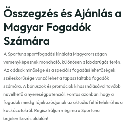
Összegzés és Ajánlás a
Magyar Fogadók
Számára
A Sportuna sportfogadási kínálata Magyarországon
versenyképesnek mondható, különösen a labdarúgás terén.
Az oddsok minősége és a speciális fogadási lehetőségek
széleskörűsége vonzó lehet a tapasztaltabb fogadók
számára. A bónuszok és promóciók kihasználásával tovább
növelhető a nyereségpotenciál. Fontos azonban, hogy a
fogadók mindig tájékozódjanak az aktuális feltételekről és a
kockázatokról. Regisztráljon még ma a
Sportuna
bejelentkezés
oldalán!