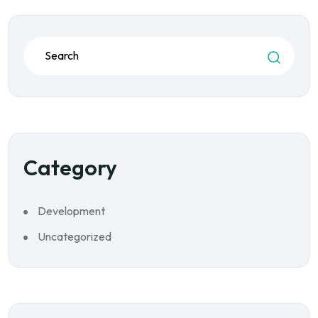
Category
Development
Uncategorized