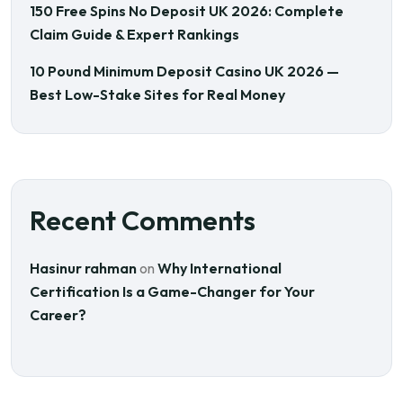
150 Free Spins No Deposit UK 2026: Complete
Claim Guide & Expert Rankings
10 Pound Minimum Deposit Casino UK 2026 —
Best Low-Stake Sites for Real Money
Recent Comments
Hasinur rahman
on
Why International
Certification Is a Game-Changer for Your
Career?