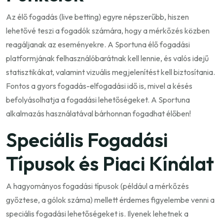
Az élő fogadás (live betting) egyre népszerűbb, hiszen
lehetővé teszi a fogadók számára, hogy a mérkőzés közben
reagáljanak az eseményekre. A Sportuna élő fogadási
platformjának felhasználóbarátnak kell lennie, és valós idejű
statisztikákat, valamint vizuális megjelenítést kell biztosítania.
Fontos a gyors fogadás-elfogadási idő is, mivel a késés
befolyásolhatja a fogadási lehetőségeket. A
Sportuna
alkalmazás
használatával bárhonnan fogadhat élőben!
Speciális Fogadási
Típusok és Piaci Kínálat
A hagyományos fogadási típusok (például a mérkőzés
győztese, a gólok száma) mellett érdemes figyelembe venni a
speciális fogadási lehetőségeket is. Ilyenek lehetnek a