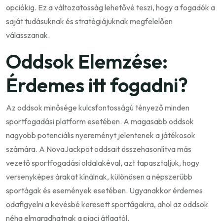
opciókig. Ez a változatosság lehetővé teszi, hogy a fogadók a
saját tudásuknak és stratégiájuknak megfelelően
válasszanak.
Oddsok Elemzése:
Érdemes itt fogadni?
Az oddsok minősége kulcsfontosságú tényező minden
sportfogadási platform esetében. A magasabb oddsok
nagyobb potenciális nyereményt jelentenek a játékosok
számára. A NovaJackpot oddsait összehasonlítva más
vezető sportfogadási oldalakéval, azt tapasztaljuk, hogy
versenyképes árakat kínálnak, különösen a népszerűbb
sportágak és események esetében. Ugyanakkor érdemes
odafigyelni a kevésbé keresett sportágakra, ahol az oddsok
néha elmaradhatnak a piaci átlagtól.