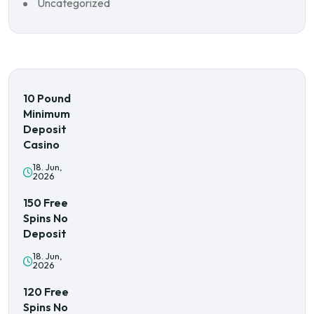
Uncategorized
10 Pound
Minimum
Deposit
Casino
18. Jun,
2026
150 Free
Spins No
Deposit
18. Jun,
2026
120 Free
Spins No