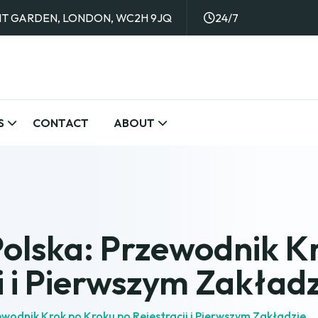
ENT GARDEN, LONDON, WC2H 9JQ
24/7
S
CONTACT
ABOUT
 Polska: Przewodnik K
i i Pierwszym Zakładz
zewodnik Krok po Kroku po Rejestracji i Pierwszym Zakładzie