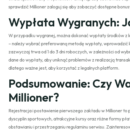
sprawdzić
Millioner zaloguj się
aby zobaczyć dostępne bonus
Wypłata Wygranych: J
W przypadku wygranej, można dokonać wypłaty środków z ko
– należy wybrać preferowaną metodę wypłaty, wprowadzić k
zazwyczaj trwa od 1 do 3 dni roboczych, w zależności od wy
dane do wypłaty, aby uniknąć problemów z realizacją transa
dlatego ważne jest, aby korzystać z legalnych platform.
Podsumowanie: Czy War
Millioner?
Rejestracja i postawienie pierwszego zakładu w
Millioner
to p
dyscyplin sportowych, atrakcyjne kursy oraz różne formy pł
obstawianiu i przestrzeganiu regulaminu serwisu. Zaintere