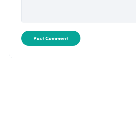
Post Comment