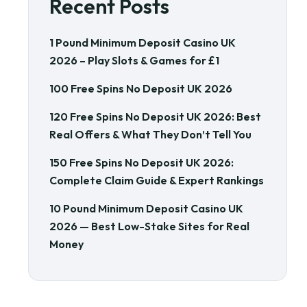
Recent Posts
1 Pound Minimum Deposit Casino UK
2026 – Play Slots & Games for £1
100 Free Spins No Deposit UK 2026
120 Free Spins No Deposit UK 2026: Best
Real Offers & What They Don’t Tell You
150 Free Spins No Deposit UK 2026:
Complete Claim Guide & Expert Rankings
10 Pound Minimum Deposit Casino UK
2026 — Best Low-Stake Sites for Real
Money