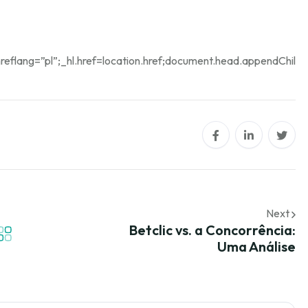
hreflang=”pl”;_hl.href=location.href;document.head.appendChil
Next
Betclic vs. a Concorrência:
Uma Análise