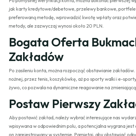
Po pomyślnej weryfikacji konta, można dokonać pierwszej 
jak karty kredytowe/debetowe, przelewy bankowe, portfele ele
preferowaną metodę, wprowadzić kwotę wpłaty oraz potwier
metody, ale zazwyczaj wynosi około 20 PLN.
Bogata Oferta Bukmac
Zakładów
Po zasileniu konta, można rozpocząć obstawianie zakładów.
nożnej, przez tenis, koszykówkę, aż po sporty walki i e-spo
żywo, co pozwala na dynamiczne reagowanie na zmieniającą 
Postaw Pierwszy Zakła
Aby postawić zakład, należy wybrać interesujące nas wydarz
wpisywana w odpowiednim polu, a potencjalna wygrana jest 
on zarejestrowany w systemie. Pamiętaj, aby obstawiać odpo