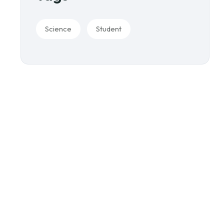
Science
Student