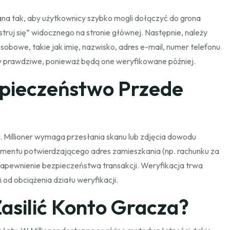
wana tak, aby użytkownicy szybko mogli dołączyć do grona
struj się” widocznego na stronie głównej. Następnie, należy
obowe, takie jak imię, nazwisko, adres e-mail, numer telefonu
ły prawdziwe, ponieważ będą one weryfikowane później.
zpieczeństwo Przede
.
Millioner
wymaga przesłania skanu lub zdjęcia dowodu
umentu potwierdzającego adres zamieszkania (np. rachunku za
zapewnienie bezpieczeństwa transakcji. Weryfikacja trwa
i od obciążenia działu weryfikacji.
asilić Konto Gracza?