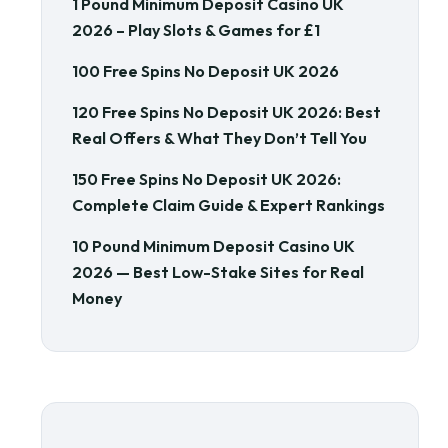
1 Pound Minimum Deposit Casino UK
2026 – Play Slots & Games for £1
100 Free Spins No Deposit UK 2026
120 Free Spins No Deposit UK 2026: Best
Real Offers & What They Don’t Tell You
150 Free Spins No Deposit UK 2026:
Complete Claim Guide & Expert Rankings
10 Pound Minimum Deposit Casino UK
2026 — Best Low-Stake Sites for Real
Money