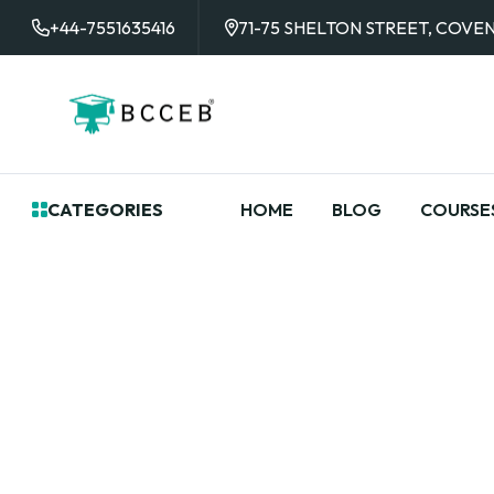
+44-7551635416
71-75 SHELTON STREET, COV
CATEGORIES
HOME
BLOG
COURSE