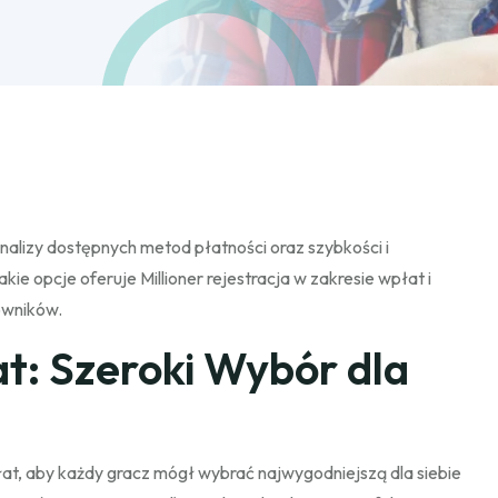
nalizy dostępnych metod płatności oraz szybkości i
jakie opcje oferuje
Millioner rejestracja
w zakresie wpłat i
owników.
: Szeroki Wybór dla
at, aby każdy gracz mógł wybrać najwygodniejszą dla siebie