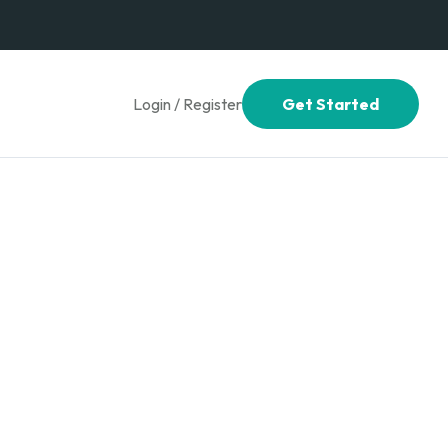
Login
/
Register
Get Started