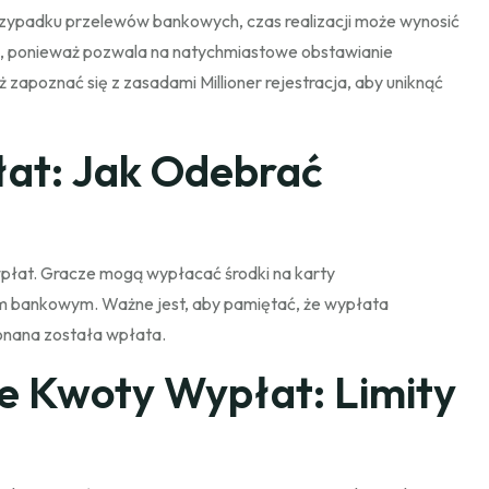
zypadku przelewów bankowych, czas realizacji może wynosić
otna, ponieważ pozwala na natychmiastowe obstawianie
ż zapoznać się z zasadami
Millioner rejestracja
, aby uniknąć
at: Jak Odebrać
płat. Gracze mogą wypłacać środki na karty
m bankowym. Ważne jest, aby pamiętać, że wypłata
onana została wpłata.
e Kwoty Wypłat: Limity