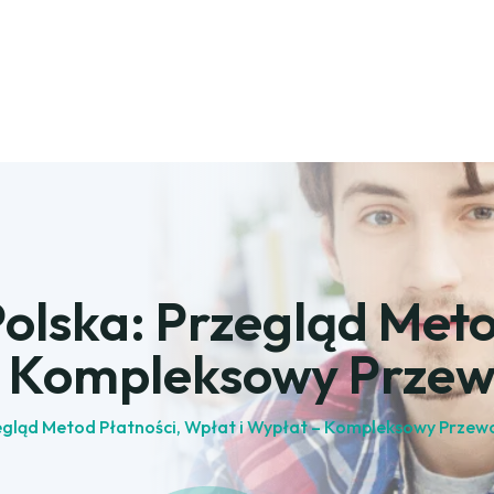
Polska: Przegląd Met
– Kompleksowy Prze
rzegląd Metod Płatności, Wpłat i Wypłat – Kompleksowy Przew