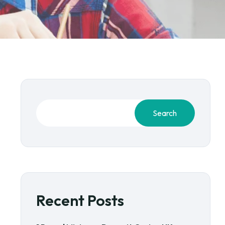
Search
Recent Posts