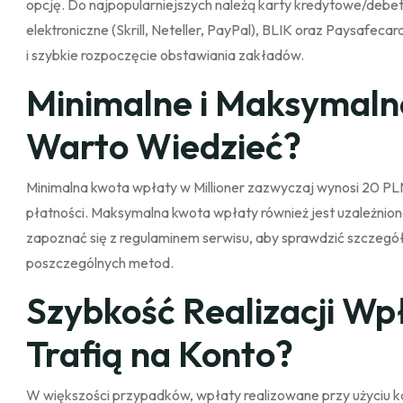
opcję. Do najpopularniejszych należą karty kredytowe/debe
elektroniczne (Skrill, Neteller, PayPal), BLIK oraz Paysafec
i szybkie rozpoczęcie obstawiania zakładów.
Minimalne i Maksymaln
Warto Wiedzieć?
Minimalna kwota wpłaty w
Millioner
zazwyczaj wynosi 20 PLN,
płatności. Maksymalna kwota wpłaty również jest uzależnion
zapoznać się z regulaminem serwisu, aby sprawdzić szczegół
poszczególnych metod.
Szybkość Realizacji Wp
Trafią na Konto?
W większości przypadków, wpłaty realizowane przy użyciu k