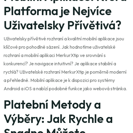
Platforma je Nejvíce
Uživatelsky Přívětivá?
Uživatelsky přívětivé rozhraní a kvalitní mobilní aplikace jsou
klíčové pro pohodlné sázení. Jak hodnotíme uživatelské
rozhraní a mobilní aplikaci MerkurXtip ve srovnání s
konkurencí? Je navigace intuitivní? Je aplikace stabilní a
rychlá? Uživatelské rozhraní MerkurXtip je poměrně moderní
a přehledné. Mobilní aplikace je k dispozici pro systémy
Android a iOS a nabízí podobné funkce jako webová stránka.
Platební Metody a
Výběry: Jak Rychle a
Snadno Můžete