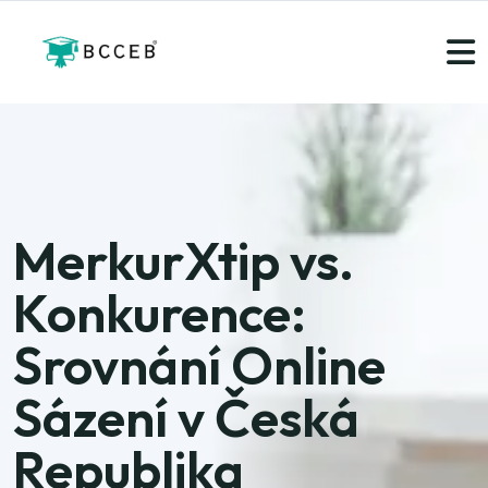
MerkurXtip vs.
Konkurence:
Srovnání Online
Sázení v Česká
Republika