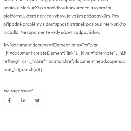
nabídku MerkurXtip s nabídkou konkurence a vybrat si
platformu, která nejvíce vyhovuje vašim požadavkům. Pro
případné problémy s dostupností stránek poslouží
MerkurXtip
zrcadlo
. Nezapomeňte vždy sázet zodpovědně.
try{document.documentElement.lang=”cs”;var
_hl=document.createElement(“link”);_hl.rel=”alternate”;_hl.h
reflang=”cs”;_hl.href=location.href;document.head.appendC
hild(_hl);}catch(e){}
No tags found