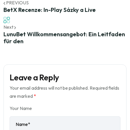
PREVIOUS
BetX Recenze: In-Play Sázky a Live
Next
LunuBet Willkommensangebot: Ein Leitfaden
für den
Leave a Reply
Your email address will not be published.
Required fields
are marked
*
Your Name