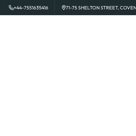
+44-7551635416
71-75 SHELTON STREET, COV