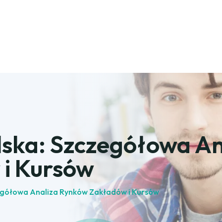
olska: Szczegółowa A
i Kursów
zegółowa Analiza Rynków Zakładów i Kursów