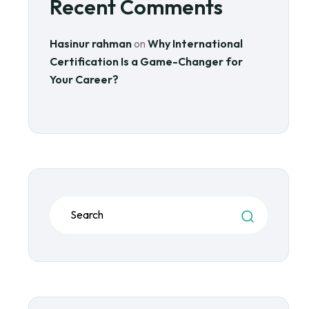
Recent Comments
Hasinur rahman
on
Why International
Certification Is a Game-Changer for
Your Career?