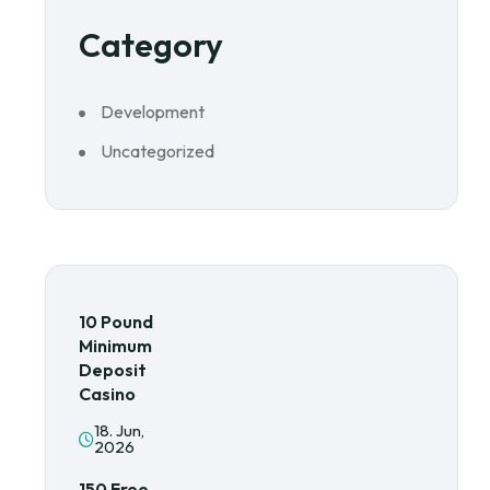
Category
Development
Uncategorized
10 Pound
Minimum
Deposit
Casino
18. Jun,
2026
150 Free