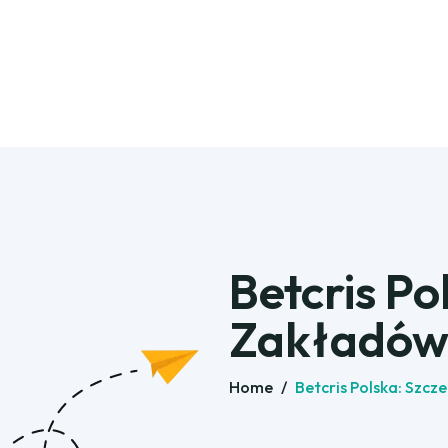
Betcris P
Zakładów 
Home
/
Betcris Polska: Szc