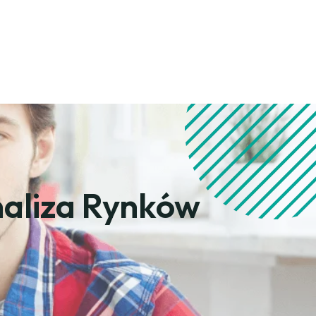
naliza Rynków