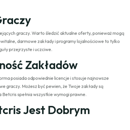
Graczy
tniejących graczy. Warto śledzić aktualne oferty, ponieważ mogą
witalne, darmowe zakłady i programy lojalnościowe to tylko
guły przejrzyste i uczciwe.
lność Zakładów
forma posiada odpowiednie licencje i stosuje najnowsze
owe graczy. Możesz być pewien, że Twoje zakłady są
 a Betcris spełnia wszystkie wymogi prawne.
cris Jest Dobrym