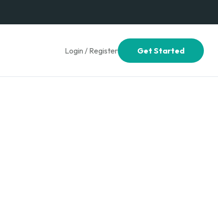
Login
/
Register
Get Started