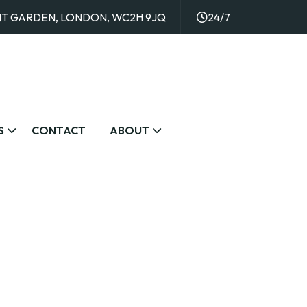
ENT GARDEN, LONDON, WC2H 9JQ
24/7
S
CONTACT
ABOUT