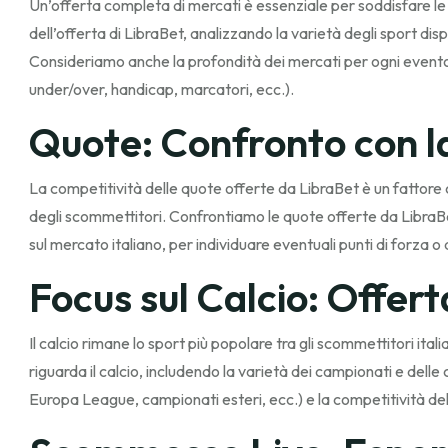
Un’offerta completa di mercati è essenziale per soddisfare le e
dell’offerta di LibraBet, analizzando la varietà degli sport disponi
Consideriamo anche la profondità dei mercati per ogni evento, in
under/over, handicap, marcatori, ecc.).
Quote: Confronto con 
La competitività delle quote offerte da LibraBet è un fattore c
degli scommettitori. Confrontiamo le quote offerte da LibraBet 
sul mercato italiano, per individuare eventuali punti di forza o
Focus sul Calcio: Offer
Il calcio rimane lo sport più popolare tra gli scommettitori ital
riguarda il calcio, includendo la varietà dei campionati e dell
Europa League, campionati esteri, ecc.) e la competitività de