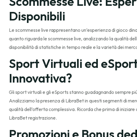
Scommesse Live: Esper
Disponibili
Le scommesse live rappresentano un’esperienza di gioco dina
quanto riguarda le scommesse live, analizzando la qualità dell
disponibilità di statistiche in tempo reale e la varietà dei merc
Sport Virtuali ed eSpor
Innovativa?
Gli sport virtuali e gli eSports stanno guadagnando sempre più p
Analizziamo la presenza di LibraBet in questi segmenti di merca
qualità dell’offerta complessiva. Ricorda che prima di iniziar
LibraBet registrazione
.
Promozioni e Bonus dedi