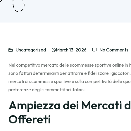
Uncategorized
March 13, 2026
No Comments
Nel competitivo mercato delle scommesse sportive online in Ital
sono fattori determinanti per attrarre e fidelizzare i giocatori
mercati di scommesse sportive e sulla competitività delle qu
preferenze degli scommettitori italiani.
Ampiezza dei Mercati 
Offereti