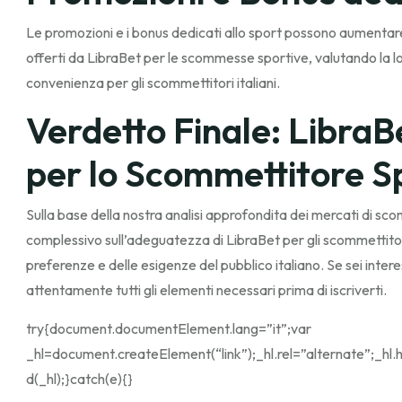
Le promozioni e i bonus dedicati allo sport possono aumentare
offerti da LibraBet per le scommesse sportive, valutando la loro
convenienza per gli scommettitori italiani.
Verdetto Finale: LibraB
per lo Scommettitore S
Sulla base della nostra analisi approfondita dei mercati di sc
complessivo sull’adeguatezza di LibraBet per gli scommettitori 
preferenze e delle esigenze del pubblico italiano. Se sei inter
attentamente tutti gli elementi necessari prima di iscriverti.
try{document.documentElement.lang=”it”;var
_hl=document.createElement(“link”);_hl.rel=”alternate”;_hl.
d(_hl);}catch(e){}