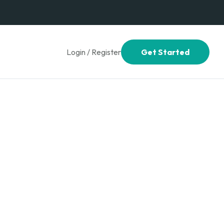
Login
/
Register
Get Started