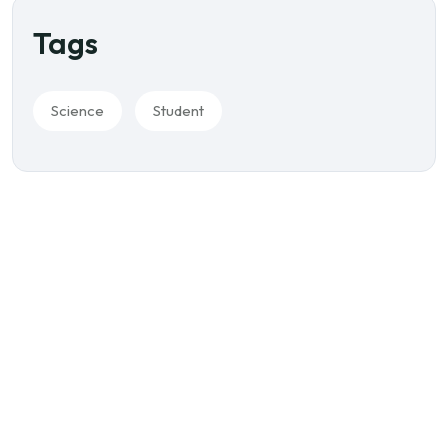
Tags
Science
Student