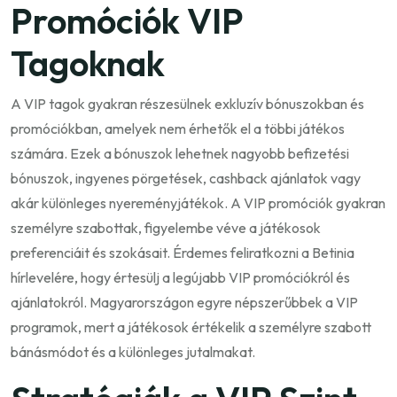
Promóciók VIP
Tagoknak
A VIP tagok gyakran részesülnek exkluzív bónuszokban és
promóciókban, amelyek nem érhetők el a többi játékos
számára. Ezek a bónuszok lehetnek nagyobb befizetési
bónuszok, ingyenes pörgetések, cashback ajánlatok vagy
akár különleges nyereményjátékok. A VIP promóciók gyakran
személyre szabottak, figyelembe véve a játékosok
preferenciáit és szokásait. Érdemes feliratkozni a Betinia
hírlevelére, hogy értesülj a legújabb VIP promóciókról és
ajánlatokról. Magyarországon egyre népszerűbbek a VIP
programok, mert a játékosok értékelik a személyre szabott
bánásmódot és a különleges jutalmakat.