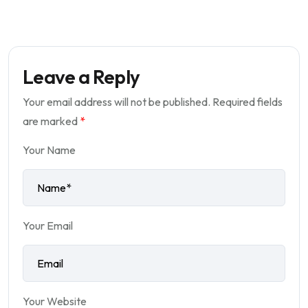
Leave a Reply
Your email address will not be published.
Required fields
are marked
*
Your Name
Your Email
Your Website