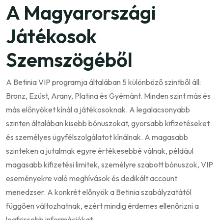
A Magyarországi
Játékosok
Szemszögéből
A Betinia VIP programja általában 5 különböző szintből áll:
Bronz, Ezüst, Arany, Platina és Gyémánt. Minden szint más és
más előnyöket kínál a játékosoknak. A legalacsonyabb
szinten általában kisebb bónuszokat, gyorsabb kifizetéseket
és személyes ügyfélszolgálatot kínálnak. A magasabb
szinteken a jutalmak egyre értékesebbé válnak, például
magasabb kifizetési limitek, személyre szabott bónuszok, VIP
eseményekre való meghívások és dedikált account
menedzser. A konkrét előnyök a Betinia szabályzatától
függően változhatnak, ezért mindig érdemes ellenőrizni a
legfrissebb információkat.